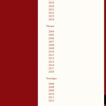
2019
2020
2021
2022
2023
2024
Theater
2004
2005
2006
2007
2008
2009
2010
2011
2012
2013
2014
2017
2018
Tonträger
2006
2008
2009
2010
2011
2012