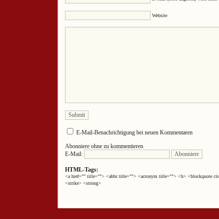
Website
E-Mail-Benachrichtigung bei neuen Kommentaren
Abonniere ohne zu kommentieren
E-Mail:
HTML-Tags:
<a href="" title=""> <abbr title=""> <acronym title=""> <b> <blockquote 
<strike> <strong>