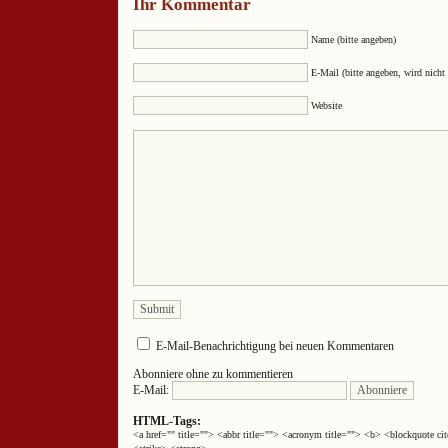
Ihr Kommentar
Name (bitte angeben)
E-Mail (bitte angeben, wird nicht 
Website
E-Mail-Benachrichtigung bei neuen Kommentaren
Abonniere ohne zu kommentieren
E-Mail:
HTML-Tags:
<a href="" title=""> <abbr title=""> <acronym title=""> <b> <blockquote 