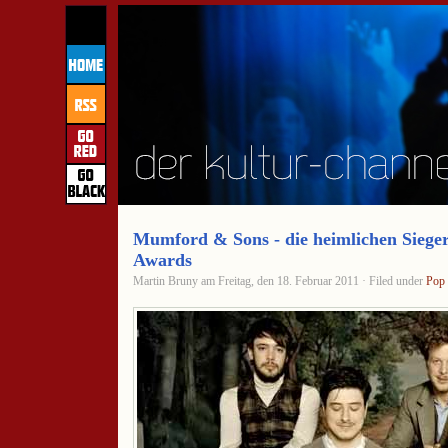
Mumford & Sons - die heimlichen Sieg
Awards
Martin Bruny am Freitag, den 18. Februar 2011 · Filed under
Pop