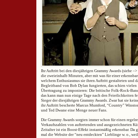
Ihr Auftritt bei den diesjährigen Grammy Awards (siehe –>
die zweieinhalb Minuten, aber mit was für einer erkennba
welchem Enthusiasmus sie ihren Auftritt gestalteten und da
Begleitband von Bob Dylan fungierten, das schien vielen 
Übertragung zu imponieren: Die britische Folk-Rock-Ba
das kann man nun einige Tage nach den Feierlichkeiten fes
Sieger der diesjährigen Grammy Awards. Zwar hat sie kei
ihr Auftritt bescherte Marcus Mumford, “Country” Winsto
und Ted Dwane eine Menge neuer Fans.
Die Grammy Awards sorgten immer schon für einen regelre
Verkaufszahlen von auftretenden und ausgezeichneten Kün
Zeitalter ist ein Boost-Effekt instantmäßig erkennbar. Da g
mal die Website der “neu entdeckten” Lieblinge w. o., wei