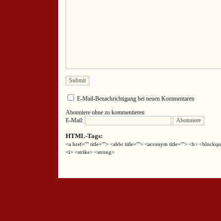
E-Mail-Benachrichtigung bei neuen Kommentaren
Abonniere ohne zu kommentieren
E-Mail:
HTML-Tags:
<a href="" title=""> <abbr title=""> <acronym title=""> <b> <block
<i> <strike> <strong>