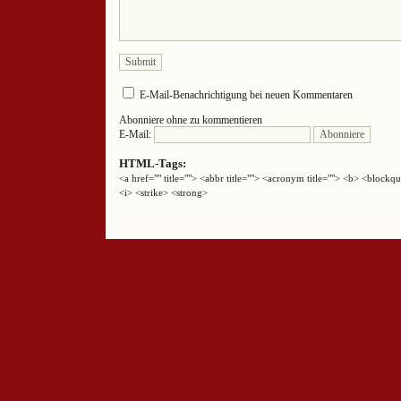
E-Mail-Benachrichtigung bei neuen Kommentaren
Abonniere ohne zu kommentieren
E-Mail:
HTML-Tags:
<a href="" title=""> <abbr title=""> <acronym title=""> <b> <block
<i> <strike> <strong>