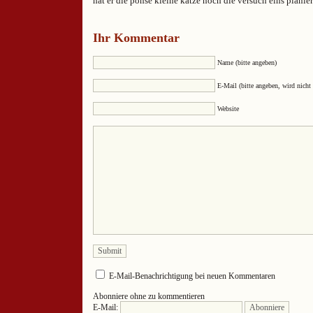
hat er die pöhse kleine katze noch die versuch eins planier
Ihr Kommentar
Name (bitte angeben)
E-Mail (bitte angeben, wird nicht 
Website
E-Mail-Benachrichtigung bei neuen Kommentaren
Abonniere ohne zu kommentieren
E-Mail: