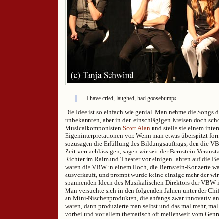
I have cried, laughed, had goosebumps ..
Die Idee ist so einfach wie genial. Man nehme die Songs d
unbekannten, aber in den einschlägigen Kreisen doch scho
Musicalkomponisten
Scott Alan
und stelle sie einem inte
Eigeninterpretationen vor. Wenn man etwas überspitzt form
sozusagen die Erfüllung des Bildungsauftrags, den die VB
Zeit vernachlässigen, sagen wir seit der Bernstein-Veranst
Richter im Raimund Theater vor einigen Jahren auf die Bei
waren die VBW in einem Hoch, die Bernstein-Konzerte war
ausverkauft, und prompt wurde keine einzige mehr der wir
spannenden Ideen des Musikalischen Direktors der VBW in
Man versuchte sich in den folgenden Jahren unter der Ch
an Mini-Nischenprodukten, die anfangs zwar innovativ an
waren, dann produzierte man selbst und das mal mehr, ma
vorbei und vor allem thematisch oft meilenweit vom Genre