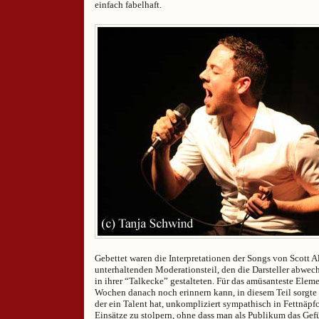
einfach fabelhaft.
Gebettet waren die Interpretationen der Songs von Scott Al
unterhaltenden Moderationsteil, den die Darsteller abwe
in ihrer “Talkecke” gestalteten. Für das amüsanteste Elem
Wochen danach noch erinnern kann, in diesem Teil sorgte
der ein Talent hat, unkompliziert sympathisch in Fettnäpf
Einsätze zu stolpern, ohne dass man als Publikum das G