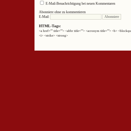
E-Mail-Benachrichtigung bei neuen Kommentaren
Abonniere ohne zu kommentieren
E-Mail:
HTML-Tags:
<a href="" title=""> <abbr title=""> <acronym title=""> <b> <block
<i> <strike> <strong>