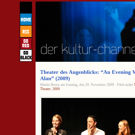
Theater des Augenblicks: “An Evening 
Alan” (2009)
Martin Bruny am Sonntag, den 29. November 2009 · Filed under
Theater
,
2009