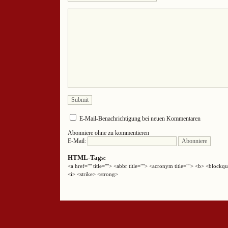
E-Mail-Benachrichtigung bei neuen Kommentaren
Abonniere ohne zu kommentieren
E-Mail:
HTML-Tags:
<a href="" title=""> <abbr title=""> <acronym title=""> <b> <block
<i> <strike> <strong>