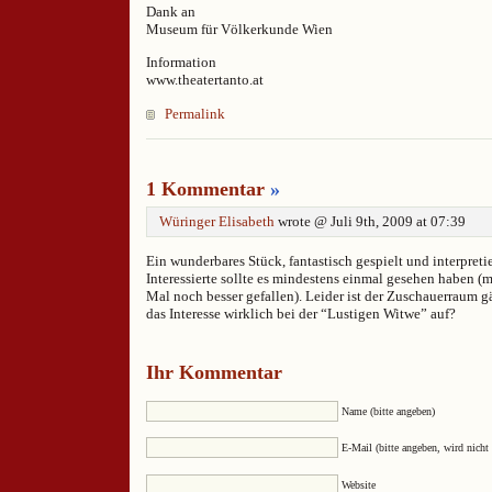
Dank an
Museum für Völkerkunde Wien
Information
www.theatertanto.at
Permalink
1 Kommentar
»
Würinger Elisabeth
wrote @ Juli 9th, 2009 at 07:39
Ein wunderbares Stück, fantastisch gespielt und interpretie
Interessierte sollte es mindestens einmal gesehen haben (m
Mal noch besser gefallen). Leider ist der Zuschauerraum g
das Interesse wirklich bei der “Lustigen Witwe” auf?
Ihr Kommentar
Name (bitte angeben)
E-Mail (bitte angeben, wird nicht 
Website