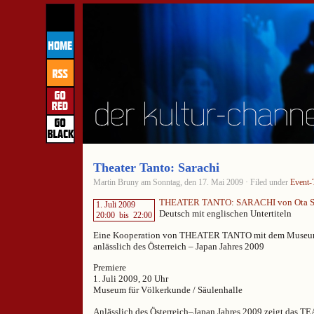
Theater Tanto: Sarachi
Martin Bruny am Sonntag, den 17. Mai 2009 · Filed under
Event-
THEATER TANTO: SARACHI von Ota 
1. Juli 2009
Deutsch mit englischen Untertiteln
20:00
bis
22:00
Eine Kooperation von THEATER TANTO mit dem Museum
anlässlich des Österreich – Japan Jahres 2009
Premiere
1. Juli 2009, 20 Uhr
Museum für Völkerkunde / Säulenhalle
Anlässlich des Österreich–Japan Jahres 2009 zeigt das