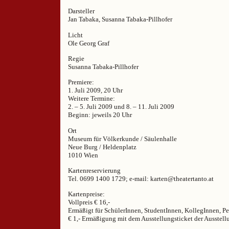
Darsteller
Jan Tabaka, Susanna Tabaka-Pillhofer
Licht
Ole Georg Graf
Regie
Susanna Tabaka-Pillhofer
Premiere:
1. Juli 2009, 20 Uhr
Weitere Termine:
2. – 5. Juli 2009 und 8. – 11. Juli 2009
Beginn: jeweils 20 Uhr
Ort
Museum für Völkerkunde / Säulenhalle
Neue Burg / Heldenplatz
1010 Wien
Kartenreservierung
Tel. 0699 1400 1729; e-mail: karten@theatertanto.at
Kartenpreise:
Vollpreis € 16,-
Ermäßigt für SchülerInnen, StudentInnen, KollegInnen, Pe
€ 1,- Ermäßigung mit dem Ausstellungsticket der Ausstel