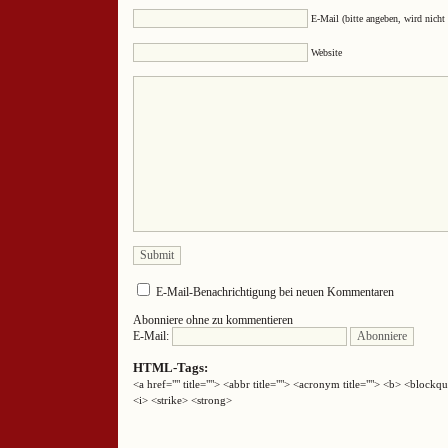
E-Mail (bitte angeben, wird nicht 
Website
E-Mail-Benachrichtigung bei neuen Kommentaren
Abonniere ohne zu kommentieren
E-Mail:
HTML-Tags:
<a href="" title=""> <abbr title=""> <acronym title=""> <b> <block
<i> <strike> <strong>