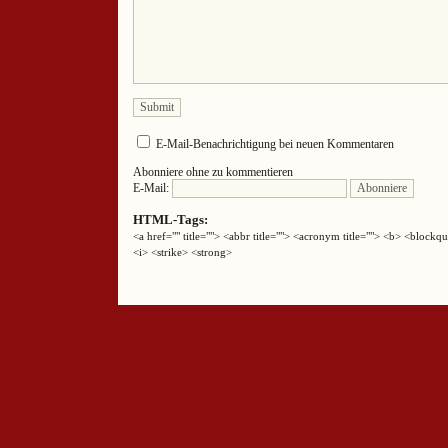
E-Mail-Benachrichtigung bei neuen Kommentaren
Abonniere ohne zu kommentieren
E-Mail:
HTML-Tags:
<a href="" title=""> <abbr title=""> <acronym title=""> <b> <block
<i> <strike> <strong>