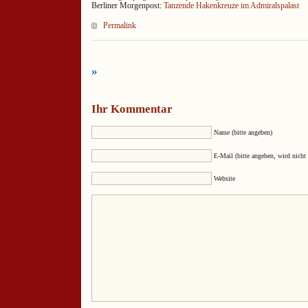
Berliner Morgenpost:
Tanzende Hakenkreuze im Admiralspalast
Permalink
»
Ihr Kommentar
Name (bitte angeben)
E-Mail (bitte angeben, wird nicht 
Website