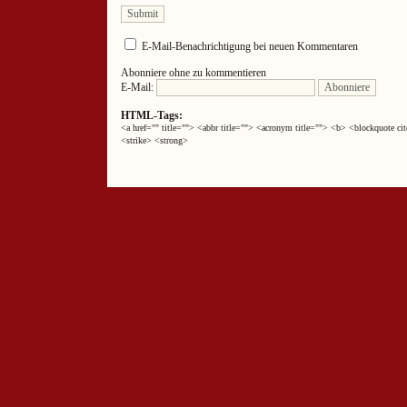
E-Mail-Benachrichtigung bei neuen Kommentaren
Abonniere ohne zu kommentieren
E-Mail:
HTML-Tags:
<a href="" title=""> <abbr title=""> <acronym title=""> <b> <blockquote 
<strike> <strong>