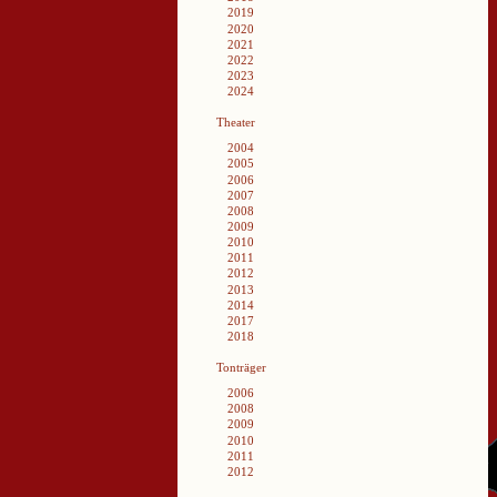
2019
2020
2021
2022
2023
2024
Theater
2004
2005
2006
2007
2008
2009
2010
2011
2012
2013
2014
2017
2018
Tonträger
2006
2008
2009
2010
2011
2012