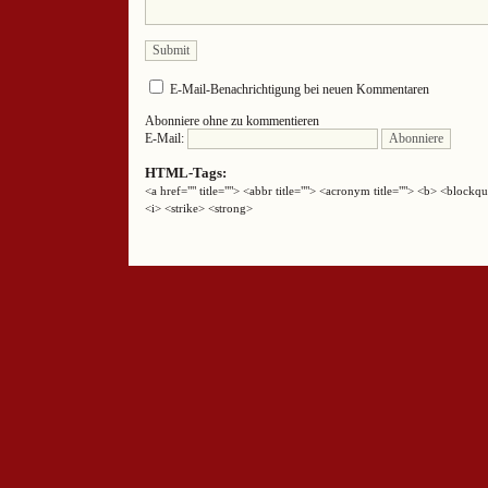
E-Mail-Benachrichtigung bei neuen Kommentaren
Abonniere ohne zu kommentieren
E-Mail:
HTML-Tags:
<a href="" title=""> <abbr title=""> <acronym title=""> <b> <block
<i> <strike> <strong>