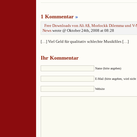
1 Kommentar
»
Free Downloads von Ali A$, Morlockk Dilemma und V
News
wrote @ Oktober 24th, 2008 at 08:28
[…] Viel Geld für qualitativ schlechte Musikfiles […]
Ihr Kommentar
Name (bitte angeben)
E-Mail (bitte angeben, wird nicht 
Website