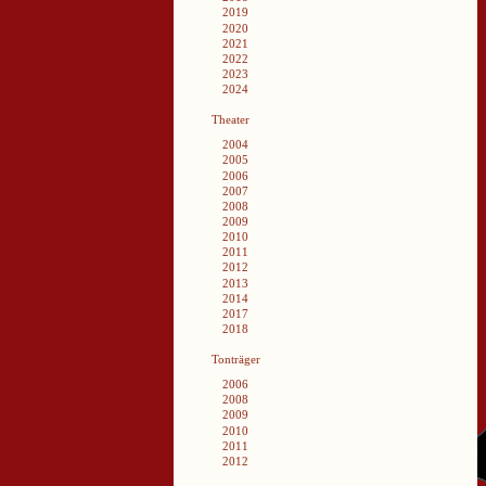
2019
2020
2021
2022
2023
2024
Theater
2004
2005
2006
2007
2008
2009
2010
2011
2012
2013
2014
2017
2018
Tonträger
2006
2008
2009
2010
2011
2012