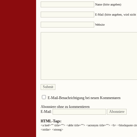
Name (bitte angeben)
E-Mail (bitte angeben, wird nicht 
Website
E-Mail-Benachrichtigung bei neuen Kommentaren
Abonniere ohne zu kommentieren
E-Mail:
HTML-Tags:
<a href="" title=""> <abbr title=""> <acronym title=""> <b> <blockquote 
<strike> <strong>