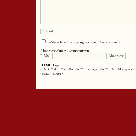
E-Mail-Benachrichtigung bei neuen Kommentaren
Abonniere ohne zu kommentieren
E-Mail:
HTML-Tags:
<a href="" title=""> <abbr title=""> <acronym title=""> <b> <blockquote 
<strike> <strong>