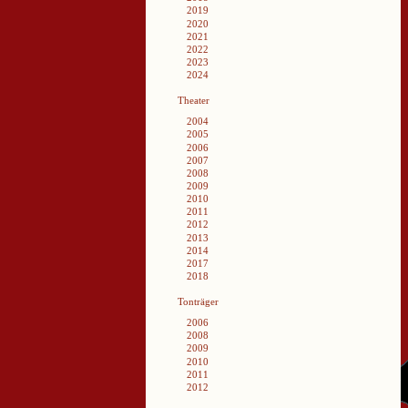
2019
2020
2021
2022
2023
2024
Theater
2004
2005
2006
2007
2008
2009
2010
2011
2012
2013
2014
2017
2018
Tonträger
2006
2008
2009
2010
2011
2012