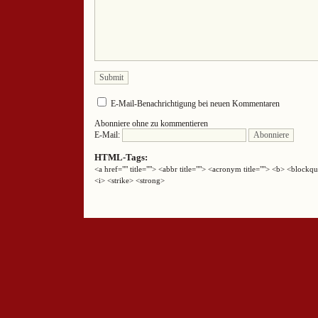
E-Mail-Benachrichtigung bei neuen Kommentaren
Abonniere ohne zu kommentieren
E-Mail:
HTML-Tags:
<a href="" title=""> <abbr title=""> <acronym title=""> <b> <block
<i> <strike> <strong>