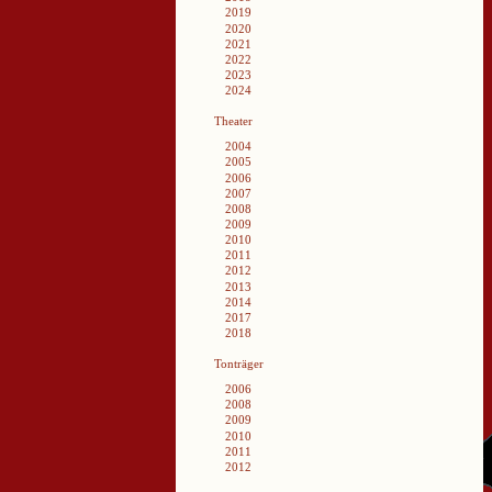
2019
2020
2021
2022
2023
2024
Theater
2004
2005
2006
2007
2008
2009
2010
2011
2012
2013
2014
2017
2018
Tonträger
2006
2008
2009
2010
2011
2012