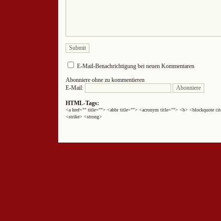
E-Mail-Benachrichtigung bei neuen Kommentaren
Abonniere ohne zu kommentieren
E-Mail:
HTML-Tags:
<a href="" title=""> <abbr title=""> <acronym title=""> <b> <blockquote 
<strike> <strong>