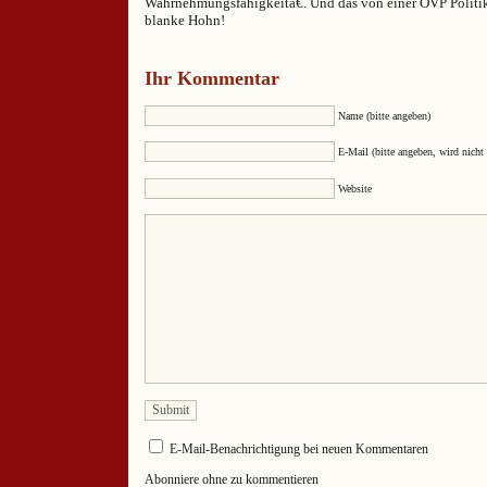
Wahrnehmungsfähigkeitâ€. Und das von einer ÖVP Politiker
blanke Hohn!
Ihr Kommentar
Name (bitte angeben)
E-Mail (bitte angeben, wird nicht 
Website
E-Mail-Benachrichtigung bei neuen Kommentaren
Abonniere ohne zu kommentieren