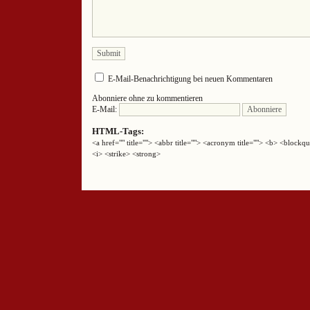
E-Mail-Benachrichtigung bei neuen Kommentaren
Abonniere ohne zu kommentieren
E-Mail:
HTML-Tags:
<a href="" title=""> <abbr title=""> <acronym title=""> <b> <block
<i> <strike> <strong>