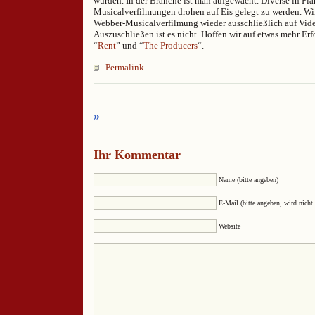
wurden. In der Branche ist man aufgewacht. Diverse in Pl
Musicalverfilmungen drohen auf Eis gelegt zu werden. Wi
Webber-Musicalverfilmung wieder ausschließlich auf Vi
Auszuschließen ist es nicht. Hoffen wir auf etwas mehr Erf
“
Rent
” und “
The Producers
“.
Permalink
»
Ihr Kommentar
Name (bitte angeben)
E-Mail (bitte angeben, wird nicht 
Website