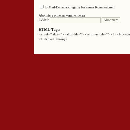
E-Mail-Benachrichtigung bei neuen Kommentaren
Abonniere ohne zu kommentieren
E-Mail:
HTML-Tags:
<a href="" title=""> <abbr title=""> <acronym title=""> <b> <block
<i> <strike> <strong>