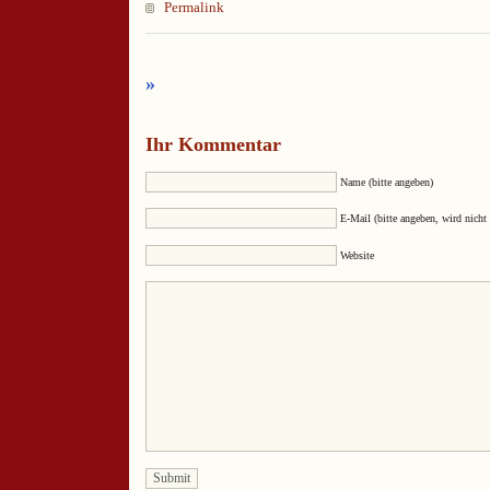
Permalink
»
Ihr Kommentar
Name (bitte angeben)
E-Mail (bitte angeben, wird nicht 
Website