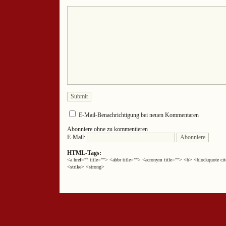
E-Mail-Benachrichtigung bei neuen Kommentaren
Abonniere ohne zu kommentieren
E-Mail:
HTML-Tags:
<a href="" title=""> <abbr title=""> <acronym title=""> <b> <blockquote 
<strike> <strong>