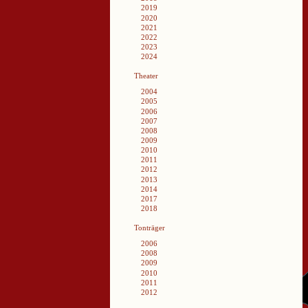
2019
2020
2021
2022
2023
2024
Theater
2004
2005
2006
2007
2008
2009
2010
2011
2012
2013
2014
2017
2018
Tonträger
2006
2008
2009
2010
2011
2012