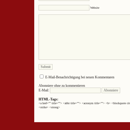
Website
E-Mail-Benachrichtigung bei neuen Kommentaren
Abonniere ohne zu kommentieren
E-Mail:
HTML-Tags:
<a href="" title=""> <abbr title=""> <acronym title=""> <b> <blockquote 
<strike> <strong>