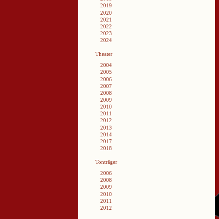
2019
2020
2021
2022
2023
2024
Theater
2004
2005
2006
2007
2008
2009
2010
2011
2012
2013
2014
2017
2018
Tonträger
2006
2008
2009
2010
2011
2012