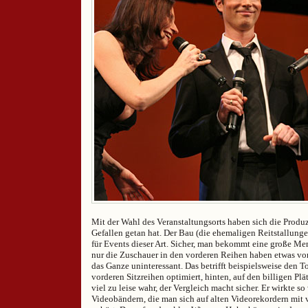
Mit der Wahl des Veranstaltungsorts haben sich die Prod
Gefallen getan hat. Der Bau (die ehemaligen Reitstallungen
für Events dieser Art. Sicher, man bekommt eine große Me
nur die Zuschauer in den vorderen Reihen haben etwas vo
das Ganze uninteressant. Das betrifft beispielsweise den To
vorderen Sitzreihen optimiert, hinten, auf den billigen Pl
viel zu leise wahr, der Vergleich macht sicher. Er wirkte so
Videobändern, die man sich auf alten Videorekordern mi