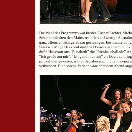
Die Wahl des Programms war bieder. Caspar Richter, Mich
Sobotka wählten den Mainstream, bis auf wenige Ausna
ganz offensichtlich geradezu gezwungen, bestimmte Son
Stars wie Maya Hakvoort und Pia Douwes in einem Stück 
dufte Hakvoort aus “Elisabeth” die “Irrenhausballade” s
“Ich gehör nur mir”. “Ich gehör nur mir” als Duett zu brin
prickelnder gewesen, sinnvoller, aber auch mit ein wenig 
verbunden. Eine solche Version wäre aber dem Abend an