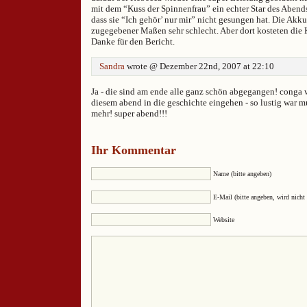
mit dem “Kuss der Spinnenfrau” ein echter Star des Abends
dass sie “Ich gehör’ nur mir” nicht gesungen hat. Die Akku
zugegebener Maßen sehr schlecht. Aber dort kosteten die 
Danke für den Bericht.
Sandra
wrote @ Dezember 22nd, 2007 at 22:10
Ja - die sind am ende alle ganz schön abgegangen! conga 
diesem abend in die geschichte eingehen - so lustig war m
mehr! super abend!!!
Ihr Kommentar
Name (bitte angeben)
E-Mail (bitte angeben, wird nicht 
Website