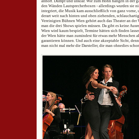
anhört. Dumpf und unklar. Wie zum Hohn hängen in der ga
den Wänden Lautsprecherboxen - allerdings wurden sie ni
integriert, die Musik kam ausschließlich von ganz vorne, u
derart weit nach hinten und oben ziehenden, schlaucharti
Vereinigten Bühnen Wien gehört auch das Theater an der 
man die drei Shows spielen müssen. Da gibt es keine Ausre
Wien wird kaum bespielt, Termine hätten sich finden lass
der Wien hätte man zumindest für etwas mehr Menschen a
garantieren können. Und auch eine akzeptable Sicht, denn
man nicht mal mehr die Darsteller, die man ohnedies scho