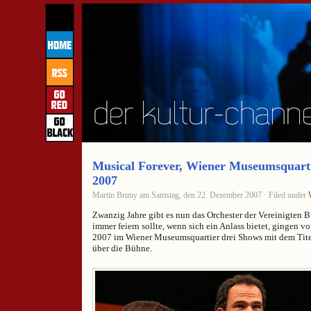
Musical Forever, Wiener Museumsquarti
2007
Martin Bruny am Samstag, den 22. Dezember 2007 · Filed under
Zwanzig Jahre gibt es nun das Orchester der Vereinigten
immer feiern sollte, wenn sich ein Anlass bietet, gingen 
2007 im Wiener Museumsquartier drei Shows mit dem Tite
über die Bühne.