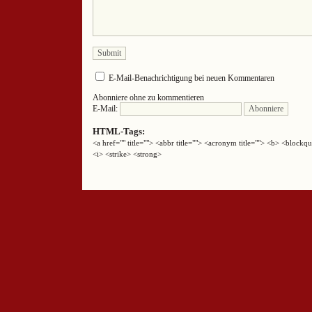
E-Mail-Benachrichtigung bei neuen Kommentaren
Abonniere ohne zu kommentieren
E-Mail:
HTML-Tags:
<a href="" title=""> <abbr title=""> <acronym title=""> <b> <block
<i> <strike> <strong>