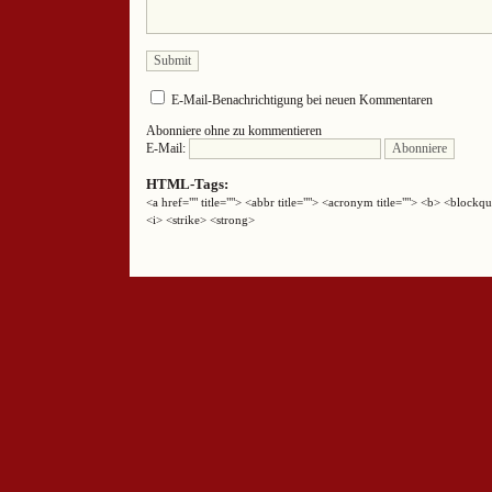
E-Mail-Benachrichtigung bei neuen Kommentaren
Abonniere ohne zu kommentieren
E-Mail:
HTML-Tags:
<a href="" title=""> <abbr title=""> <acronym title=""> <b> <block
<i> <strike> <strong>