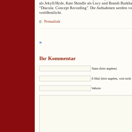
als Jekyll/Hyde, Kate Shindle als Lucy und Brandi Burkh
“Dracula: Concept Recording”. Die Aufnahmen werden v
veröffentlicht.
Permalink
»
Ihr Kommentar
Name (bitte angeben)
E-Mail (bitte angeben, wird nicht 
Website