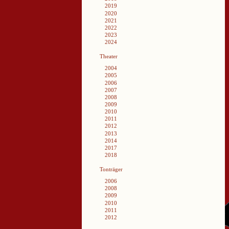
2019
2020
2021
2022
2023
2024
Theater
2004
2005
2006
2007
2008
2009
2010
2011
2012
2013
2014
2017
2018
Tonträger
2006
2008
2009
2010
2011
2012