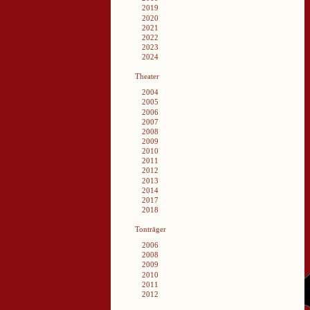
2019
2020
2021
2022
2023
2024
Theater
2004
2005
2006
2007
2008
2009
2010
2011
2012
2013
2014
2017
2018
Tonträger
2006
2008
2009
2010
2011
2012