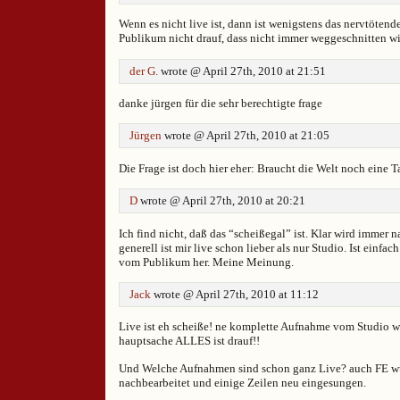
Wenn es nicht live ist, dann ist wenigstens das nervtöten
Publikum nicht drauf, dass nicht immer weggeschnitten wi
der G.
wrote @ April 27th, 2010 at 21:51
danke jürgen für die sehr berechtigte frage
Jürgen
wrote @ April 27th, 2010 at 21:05
Die Frage ist doch hier eher: Braucht die Welt noch eine
D
wrote @ April 27th, 2010 at 20:21
Ich find nicht, daß das “scheißegal” ist. Klar wird immer n
generell ist mir live schon lieber als nur Studio. Ist einfa
vom Publikum her. Meine Meinung.
Jack
wrote @ April 27th, 2010 at 11:12
Live ist eh scheiße! ne komplette Aufnahme vom Studio w
hauptsache ALLES ist drauf!!
Und Welche Aufnahmen sind schon ganz Live? auch FE w
nachbearbeitet und einige Zeilen neu eingesungen.