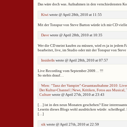
Das wäre doch was. Aufnahmen in den verschiedensten Kon
Kiwi
wrote @ April 28th, 2010 at 11:55
Mit der Tonspur von Steve Barton würde ich mir CD viellei
Dave
wrote @ April 28th, 2010 at 10:35
Wer die CD meint kaufen zu müssen, wird es ja in jedem Fa
bearbeitet, live, im Studio oder mit der Tonspur von Steve
InsiderIn
wrote @ April 28th, 2010 at 07:57
Live Recording vom September 2009… !!!
So stehts drauf…
Wien: “Tanz der Vampire”-Gesamtaufnahme 2010: Liver g
Der Kultur-Channel | News, Kritiken, Fotos aus Musical,
Culture
wrote @ April 27th, 2010 at 23:43
[…] ist in den neun Monaten geschehen? Eine interessante 
Leserin dieses Blogs wohl ausdrücken würde: scheißegal. 
[…]
sik
wrote @ April 27th, 2010 at 22:59