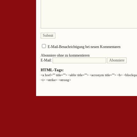
E-Mail-Benachrichtigung bei neuen Kommentaren
Abonniere ohne zu kommentieren
E-Mail:
HTML-Tags:
<a href="" title=""> <abbr title=""> <acronym title=""> <b> <block
<i> <strike> <strong>