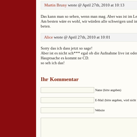
Martin Bruny
wrote @ April 27th, 2010 at 10:13
Das kann man so sehen, wenn man mag. Aber was ist im Le
Am besten wäre es wohl, wir würden alle schweigen und im 
beten.
Alice
wrote @ April 27th, 2010 at 10:01
Sorry das ich dass jetzt so sage!
Aber ist es nicht sch*** egal ob die Aufnahme live ist oder
Hauptsache es kommt ne CD.
so seh ich das!
Ihr Kommentar
Name (bitte angeben)
E-Mail (bitte angeben, wird nicht 
Website