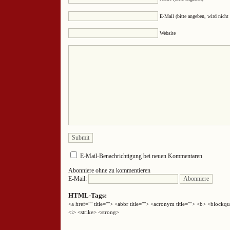
E-Mail (bitte angeben, wird nicht 
Website
E-Mail-Benachrichtigung bei neuen Kommentaren
Abonniere ohne zu kommentieren
E-Mail:
HTML-Tags:
<a href="" title=""> <abbr title=""> <acronym title=""> <b> <block
<i> <strike> <strong>