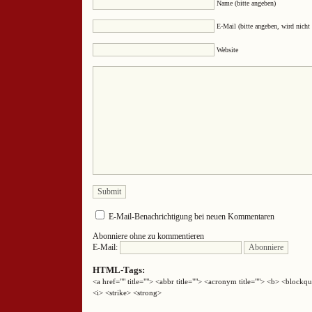
Name (bitte angeben)
E-Mail (bitte angeben, wird nicht 
Website
E-Mail-Benachrichtigung bei neuen Kommentaren
Abonniere ohne zu kommentieren
E-Mail:
HTML-Tags:
<a href="" title=""> <abbr title=""> <acronym title=""> <b> <block
<i> <strike> <strong>