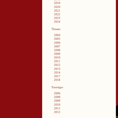
2019
2020
2021
2022
2023
2024
Theater
2004
2005
2006
2007
2008
2009
2010
2011
2012
2013
2014
2017
2018
Tonträger
2006
2008
2009
2010
2011
2012