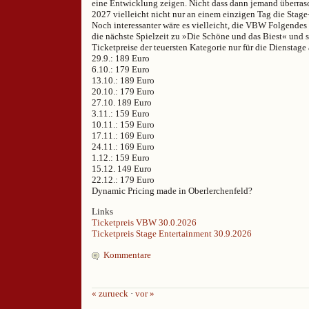
eine Entwicklung zeigen. Nicht dass dann jemand überras
2027 vielleicht nicht nur an einem einzigen Tag die Stage
Noch interessanter wäre es vielleicht, die VBW Folgendes 
die nächste Spielzeit zu »Die Schöne und das Biest« und 
Ticketpreise der teuersten Kategorie nur für die Dienstage 
29.9.: 189 Euro
6.10.: 179 Euro
13.10.: 189 Euro
20.10.: 179 Euro
27.10. 189 Euro
3.11.: 159 Euro
10.11.: 159 Euro
17.11.: 169 Euro
24.11.: 169 Euro
1.12.: 159 Euro
15.12. 149 Euro
22.12.: 179 Euro
Dynamic Pricing made in Oberlerchenfeld?
Links
Ticketpreis VBW 30.0.2026
Ticketpreis Stage Entertainment 30.9.2026
Kommentare
« zurueck
·
vor »