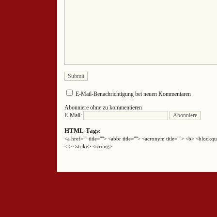
E-Mail-Benachrichtigung bei neuen Kommentaren
Abonniere ohne zu kommentieren
E-Mail:
HTML-Tags:
<a href="" title=""> <abbr title=""> <acronym title=""> <b> <block
<i> <strike> <strong>