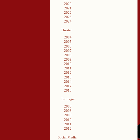
2020
2021
2022
2023
2024
Theater
2004
2005
2006
2007
2008
2009
2010
2011
2012
2013
2014
2017
2018
Tonträger
2006
2008
2009
2010
2011
2012
Social Media