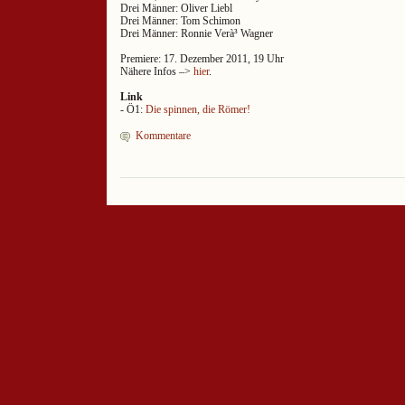
Drei Männer: Oliver Liebl
Drei Männer: Tom Schimon
Drei Männer: Ronnie Verà³ Wagner
Premiere: 17. Dezember 2011, 19 Uhr
Nähere Infos –>
hier
.
Link
- Ö1:
Die spinnen, die Römer!
Kommentare