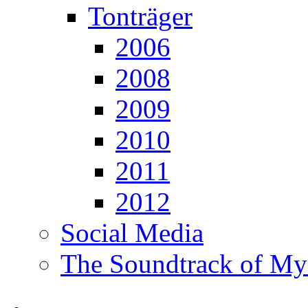
Tonträger
2006
2008
2009
2010
2011
2012
Social Media
The Soundtrack of My