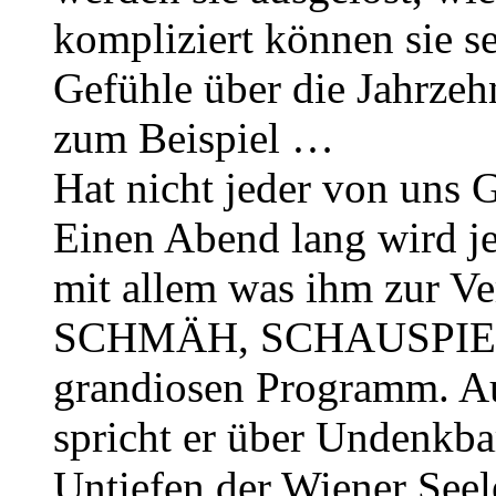
kompliziert können sie s
Gefühle über die Jahrzeh
zum Beispiel …
Hat nicht jeder von un
Einen Abend lang wird je
mit allem was ihm zur V
SCHMÄH, SCHAUSPIEL -
grandiosen Programm. A
spricht er über Undenkbar
Untiefen der Wiener Seele