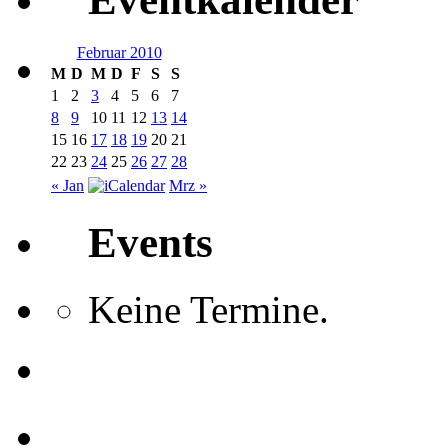
Februar 2010
M
D
M
D
F
S
S
1
2
3
4
5
6
7
8
9
10
11
12
13
14
15
16
17
18
19
20
21
22
23
24
25
26
27
28
« Jan
Mrz »
Events
Keine Termine.