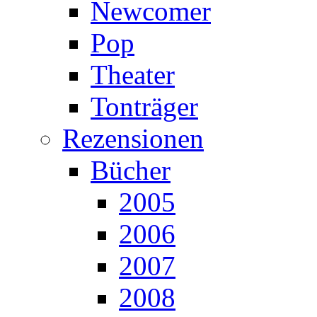
Newcomer
Pop
Theater
Tonträger
Rezensionen
Bücher
2005
2006
2007
2008