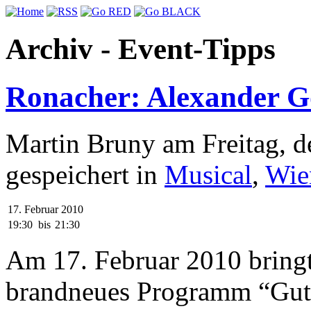
Archiv - Event-Tipps
Ronacher: Alexander Go
Martin Bruny am Freitag, d
gespeichert in
Musical
,
Wie
17. Februar 2010
19:30
bis
21:30
Am 17. Februar 2010 bringt
brandneues Programm “Gute