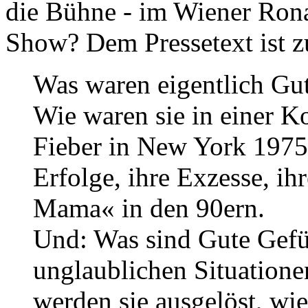
die Bühne - im Wiener Ron
Show? Dem Pressetext ist 
Was waren eigentlich Gut
Wie waren sie in einer 
Fieber in New York 1975?
Erfolge, ihre Exzesse, i
Mama« in den 90ern.
Und: Was sind Gute Gefü
unglaublichen Situatione
werden sie ausgelöst, wie