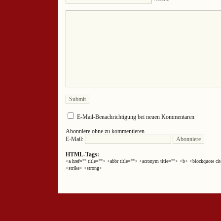
E-Mail-Benachrichtigung bei neuen Kommentaren
Abonniere ohne zu kommentieren
E-Mail:
HTML-Tags:
<a href="" title=""> <abbr title=""> <acronym title=""> <b> <blockquote 
<strike> <strong>