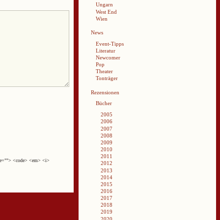
Ungarn
West End
Wien
News
Event-Tipps
Literatur
Newcomer
Pop
Theater
Tonträger
Rezensionen
Bücher
2005
2006
2007
2008
2009
2010
2011
cite=""> <code> <em> <i>
2012
2013
2014
2015
2016
2017
2018
2019
2020