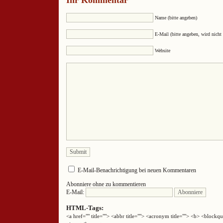
Ihr Kommentar
Name (bitte angeben)
E-Mail (bitte angeben, wird nicht 
Website
E-Mail-Benachrichtigung bei neuen Kommentaren
Abonniere ohne zu kommentieren
E-Mail:
HTML-Tags:
<a href="" title=""> <abbr title=""> <acronym title=""> <b> <block