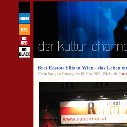
Bret Easton Ellis in Wien - das Leben e
Martin Bruny am Samstag, den 18. März 2006 · Filed under
Litera