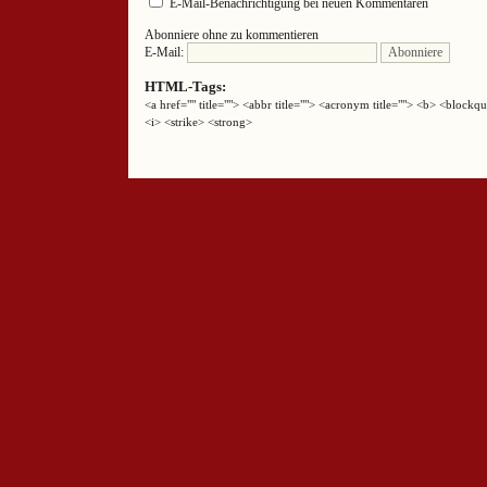
E-Mail-Benachrichtigung bei neuen Kommentaren
Abonniere ohne zu kommentieren
E-Mail:
HTML-Tags:
<a href="" title=""> <abbr title=""> <acronym title=""> <b> <block
<i> <strike> <strong>