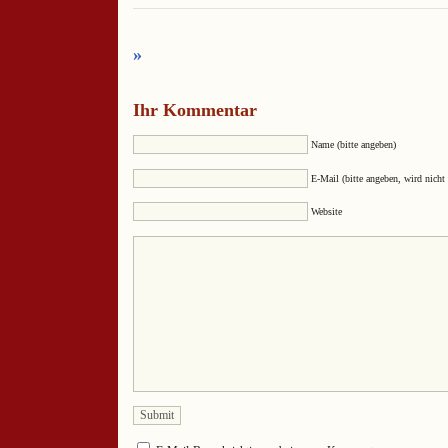
»
Ihr Kommentar
Name (bitte angeben)
E-Mail (bitte angeben, wird nicht 
Website