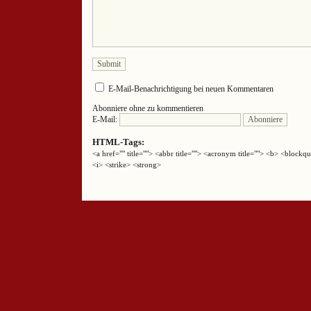
E-Mail-Benachrichtigung bei neuen Kommentaren
Abonniere ohne zu kommentieren
E-Mail:
HTML-Tags:
<a href="" title=""> <abbr title=""> <acronym title=""> <b> <block
<i> <strike> <strong>