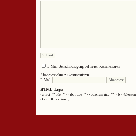
E-Mail-Benachrichtigung bei neuen Kommentaren
Abonniere ohne zu kommentieren
E-Mail:
HTML-Tags:
<a href="" title=""> <abbr title=""> <acronym title=""> <b> <block
<i> <strike> <strong>