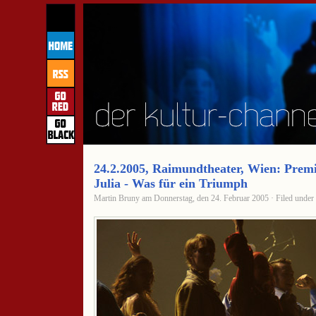
24.2.2005, Raimundtheater, Wien: Prem
Julia - Was für ein Triumph
Martin Bruny am Donnerstag, den 24. Februar 2005 · Filed under