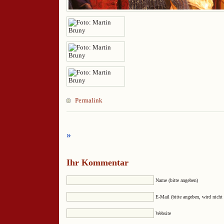
Permalink
»
Ihr Kommentar
Name (bitte angeben)
E-Mail (bitte angeben, wird nicht 
Website