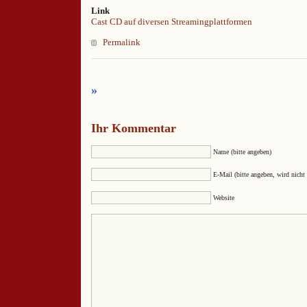
Link
Cast CD auf diversen Streamingplattformen
Permalink
»
Ihr Kommentar
Name (bitte angeben)
E-Mail (bitte angeben, wird nicht 
Website