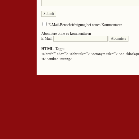
E-Mail-Benachrichtigung bei neuen Kommentaren
Abonniere ohne zu kommentieren
E-Mail:
HTML-Tags:
<a href="" title=""> <abbr title=""> <acronym title=""> <b> <block
<i> <strike> <strong>