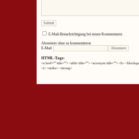
E-Mail-Benachrichtigung bei neuen Kommentaren
Abonniere ohne zu kommentieren
E-Mail:
HTML-Tags:
<a href="" title=""> <abbr title=""> <acronym title=""> <b> <block
<i> <strike> <strong>