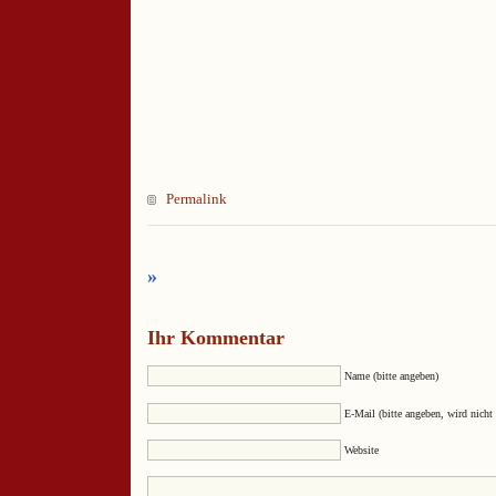
Permalink
»
Ihr Kommentar
Name (bitte angeben)
E-Mail (bitte angeben, wird nicht 
Website