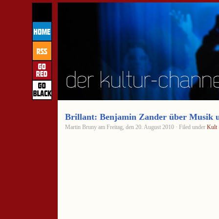
Brillant: Benjamin Zander über Musik 
Martin Bruny am Freitag, den 20. August 2010 · Filed under
Kult