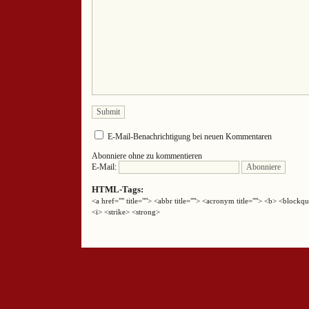
E-Mail-Benachrichtigung bei neuen Kommentaren
Abonniere ohne zu kommentieren
E-Mail:
HTML-Tags:
<a href="" title=""> <abbr title=""> <acronym title=""> <b> <block
<i> <strike> <strong>