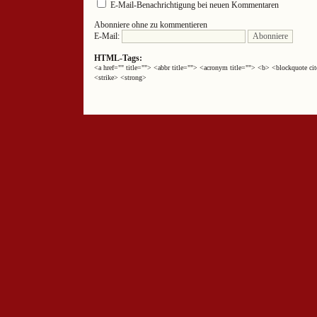
E-Mail-Benachrichtigung bei neuen Kommentaren
Abonniere ohne zu kommentieren
E-Mail:
HTML-Tags:
<a href="" title=""> <abbr title=""> <acronym title=""> <b> <blockquote 
<strike> <strong>