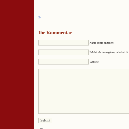
»
Ihr Kommentar
Name (bitte angeben)
E-Mail (bitte angeben, wird nicht 
Website