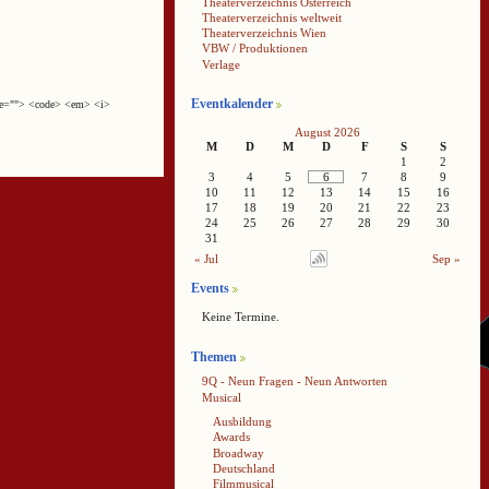
Theaterverzeichnis Österreich
Theaterverzeichnis weltweit
Theaterverzeichnis Wien
VBW / Produktionen
Verlage
Eventkalender
cite=""> <code> <em> <i>
August 2026
M
D
M
D
F
S
S
1
2
3
4
5
6
7
8
9
10
11
12
13
14
15
16
17
18
19
20
21
22
23
24
25
26
27
28
29
30
31
« Jul
Sep »
Events
Keine Termine.
Themen
9Q - Neun Fragen - Neun Antworten
Musical
Ausbildung
Awards
Broadway
Deutschland
Filmmusical