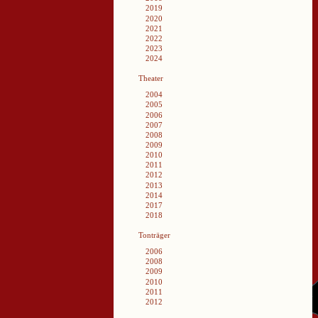
2019
2020
2021
2022
2023
2024
Theater
2004
2005
2006
2007
2008
2009
2010
2011
2012
2013
2014
2017
2018
Tonträger
2006
2008
2009
2010
2011
2012