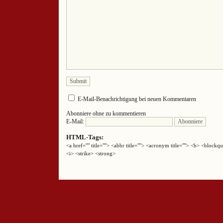
E-Mail-Benachrichtigung bei neuen Kommentaren
Abonniere ohne zu kommentieren
E-Mail:
HTML-Tags:
<a href="" title=""> <abbr title=""> <acronym title=""> <b> <block
<i> <strike> <strong>