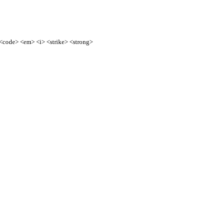
> <code> <em> <i> <strike> <strong>