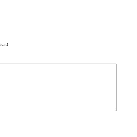
icht)