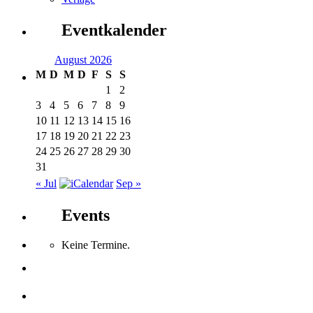
Eventkalender
August 2026
M
D
M
D
F
S
S
1
2
3
4
5
6
7
8
9
10
11
12
13
14
15
16
17
18
19
20
21
22
23
24
25
26
27
28
29
30
31
« Jul
Sep »
Events
Keine Termine.