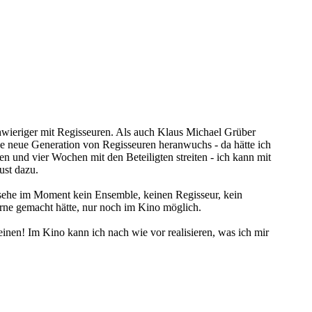
hwieriger mit Regisseuren. Als auch Klaus Michael Grüber
eine neue Generation von Regisseuren heranwuchs - da hätte ich
n und vier Wochen mit den Beteiligten streiten - ich kann mit
ust dazu.
 sehe im Moment kein Ensemble, keinen Regisseur, kein
erne gemacht hätte, nur noch im Kino möglich.
einen! Im Kino kann ich nach wie vor realisieren, was ich mir