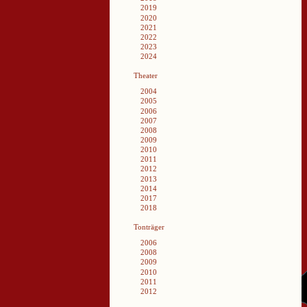
2019
2020
2021
2022
2023
2024
Theater
2004
2005
2006
2007
2008
2009
2010
2011
2012
2013
2014
2017
2018
Tonträger
2006
2008
2009
2010
2011
2012