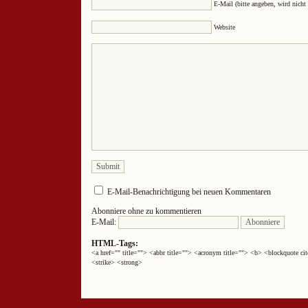
E-Mail (bitte angeben, wird nicht 
Website
E-Mail-Benachrichtigung bei neuen Kommentaren
Abonniere ohne zu kommentieren
E-Mail:
HTML-Tags:
<a href="" title=""> <abbr title=""> <acronym title=""> <b> <blockquote 
<strike> <strong>