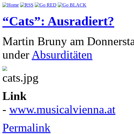
“Cats”: Ausradiert?
Martin Bruny am Donnerstag
under
Absurditäten
Link
-
www.musicalvienna.at
Permalink