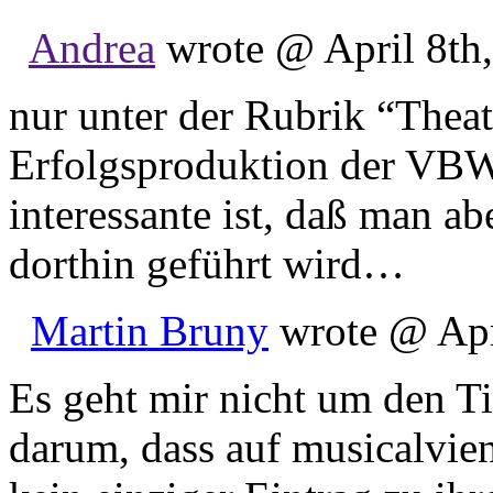
Andrea
wrote @ April 8th,
nur unter der Rubrik “Theat
Erfolgsproduktion der VBW
interessante ist, daß man ab
dorthin geführt wird…
Martin Bruny
wrote @ Apri
Es geht mir nicht um den Ti
darum, dass auf musicalvie