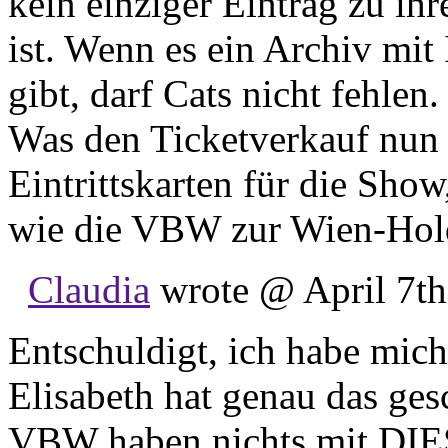
kein einziger Eintrag zu ih
ist. Wenn es ein Archiv mit 
gibt, darf Cats nicht fehlen.
Was den Ticketverkauf nun a
Eintrittskarten für die Sho
wie die VBW zur Wien-Hol
Claudia
wrote @ April 7th
Entschuldigt, ich habe mich
Elisabeth hat genau das ges
VBW haben nichts mit DI