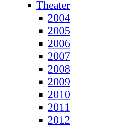
Theater
2004
2005
2006
2007
2008
2009
2010
2011
2012