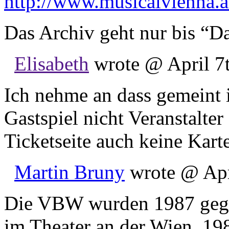
http://www.musicalvienna.at
Das Archiv geht nur bis “D
Elisabeth
wrote @ April 7t
Ich nehme an dass gemeint 
Gastspiel nicht Veranstalte
Ticketseite auch keine Kar
Martin Bruny
wrote @ Apri
Die VBW wurden 1987 gegrü
im Theater an der Wien, 19