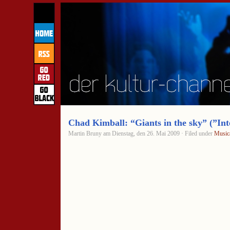
Chad Kimball: “Giants in the sky” (”In
Martin Bruny am Dienstag, den 26. Mai 2009 · Filed under
Music