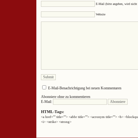
E-Mail (bitte angeben, wird nicht 
Website
E-Mail-Benachrichtigung bei neuen Kommentaren
Abonniere ohne zu kommentieren
E-Mail:
HTML-Tags:
<a href="" title=""> <abbr title=""> <acronym title=""> <b> <block
<i> <strike> <strong>