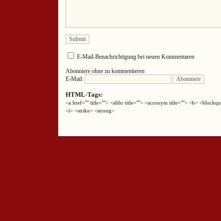
E-Mail-Benachrichtigung bei neuen Kommentaren
Abonniere ohne zu kommentieren
E-Mail:
HTML-Tags:
<a href="" title=""> <abbr title=""> <acronym title=""> <b> <block
<i> <strike> <strong>