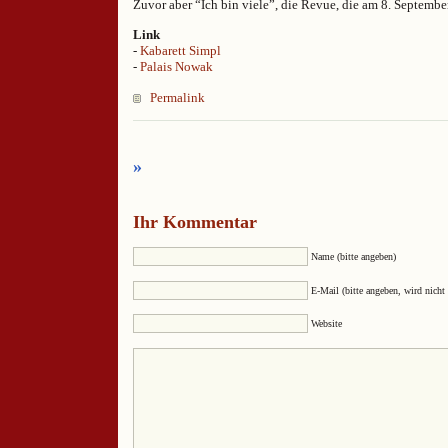
Zuvor aber “Ich bin viele”, die Revue, die am 8. Septembe
Link
-
Kabarett Simpl
-
Palais Nowak
Permalink
»
Ihr Kommentar
Name (bitte angeben)
E-Mail (bitte angeben, wird nicht 
Website