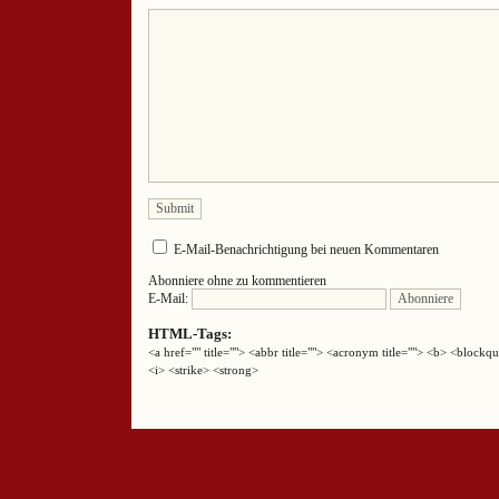
E-Mail-Benachrichtigung bei neuen Kommentaren
Abonniere ohne zu kommentieren
E-Mail:
HTML-Tags:
<a href="" title=""> <abbr title=""> <acronym title=""> <b> <block
<i> <strike> <strong>