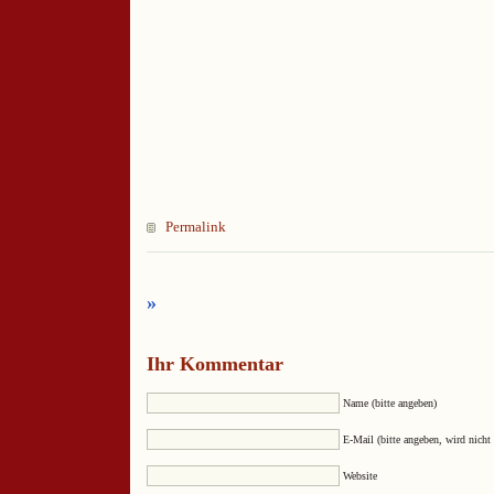
Permalink
»
Ihr Kommentar
Name (bitte angeben)
E-Mail (bitte angeben, wird nicht 
Website