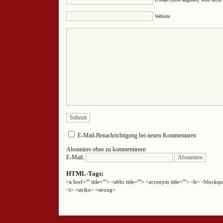
Website
E-Mail-Benachrichtigung bei neuen Kommentaren
Abonniere ohne zu kommentieren
E-Mail:
HTML-Tags:
<a href="" title=""> <abbr title=""> <acronym title=""> <b> <block
<i> <strike> <strong>